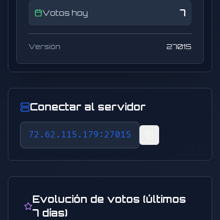
7
Votos hoy
Versión
27015
Conectar al servidor
72.62.115.179:27015
Evolución de votos (últimos
7 días)