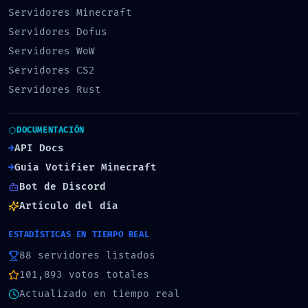
Servidores Minecraft
Servidores Dofus
Servidores WoW
Servidores CS2
Servidores Rust
DOCUMENTACIÓN
→
API Docs
→
Guía Votifier Minecraft
Bot de Discord
Artículo del día
ESTADÍSTICAS EN TIEMPO REAL
88
servidores listados
101,893
votos totales
Actualizado en tiempo real